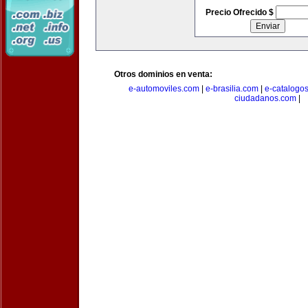
Precio Ofrecido $
Otros dominios en venta:
e-automoviles.com
|
e-brasilia.com
|
e-catalogo
ciudadanos.com
|