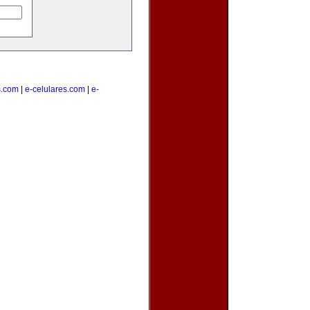
s.com
|
e-celulares.com
|
e-