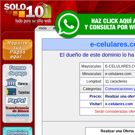
e-celulares.
El dueño de este dominio lo ha
Mayusculas:
E-CELULARES.
Minusculas:
e-celulares.com
Longitud:
11 caracteres
Categorias:
Comunicaciones y
Precio:
Realizar una ofer
Visitar!
e-celulares.com
Serán consideradas ofer
Realizar una Oferta