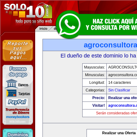
agroconsultor
El dueño de este dominio lo ha
Mayusculas:
AGROCONSULT
Minusculas:
agroconsultora.
Longitud:
14 caracteres
Categorias:
Sin Clasificar
Precio:
Realizar una ofe
Visitar!
agroconsultora
Serán consideradas ofer
Realizar una Oferta