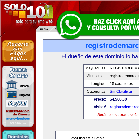
registrodemarc
El dueño de este dominio lo ha
Mayusculas:
REGISTRODEM
Minusculas:
registrodemarca.
Longitud:
15 caracteres
Categorias:
Sin Clasificar
Precio:
$4,500.00
Visitar!
registrodemarca
Serán consideradas ofer
R