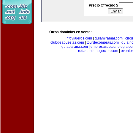
Precio Ofrecido $
Otros dominios en venta:
infoviajeros.com
|
guiamiramar.com
|
circ
clubdeapuestas.com
|
tourdecompras.com
|
guiain
guiaparana.com
|
empresasdetecnologia.c
rodadasdenegocios.com
|
evento