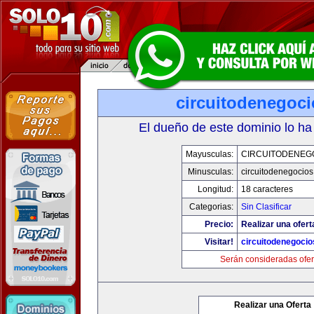
circuitodenegoc
El dueño de este dominio lo ha
Mayusculas:
CIRCUITODENEG
Minusculas:
circuitodenegocio
Longitud:
18 caracteres
Categorias:
Sin Clasificar
Precio:
Realizar una ofert
Visitar!
circuitodenegoci
Serán consideradas ofer
Realizar una Oferta