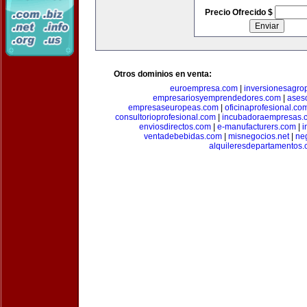
Precio Ofrecido $
Otros dominios en venta:
euroempresa.com
|
inversionesagro
empresariosyemprendedores.com
|
ases
empresaseuropeas.com
|
oficinaprofesional.co
consultorioprofesional.com
|
incubadoraempresas.
enviosdirectos.com
|
e-manufacturers.com
|
i
ventadebebidas.com
|
misnegocios.net
|
ne
alquileresdepartamentos