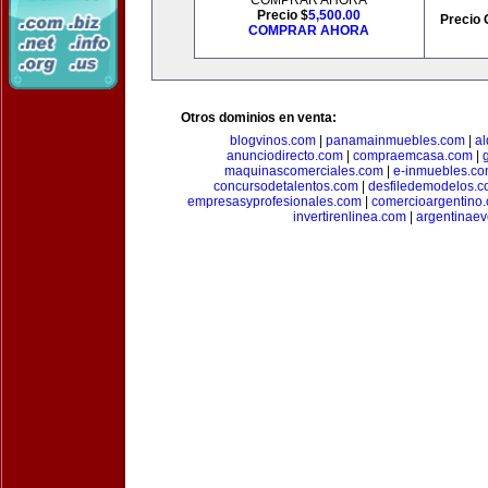
COMPRAR AHORA
Precio $
5,500.00
Precio 
COMPRAR AHORA
Otros dominios en venta:
blogvinos.com
|
panamainmuebles.com
|
al
anunciodirecto.com
|
compraemcasa.com
|
maquinascomerciales.com
|
e-inmuebles.c
concursodetalentos.com
|
desfiledemodelos.
empresasyprofesionales.com
|
comercioargentino
invertirenlinea.com
|
argentinae