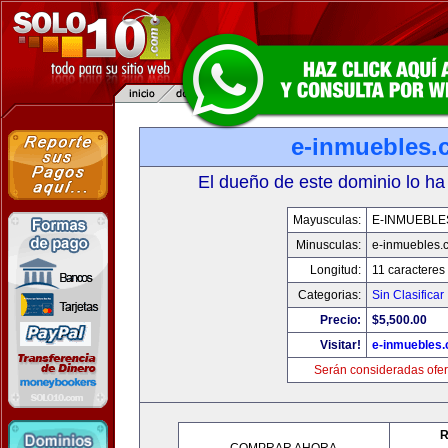
e-inmuebles.
El dueño de este dominio lo ha
Mayusculas:
E-INMUEBLE
Minusculas:
e-inmuebles.
Longitud:
11 caracteres
Categorias:
Sin Clasificar
Precio:
$5,500.00
Visitar!
e-inmuebles
Serán consideradas ofer
R