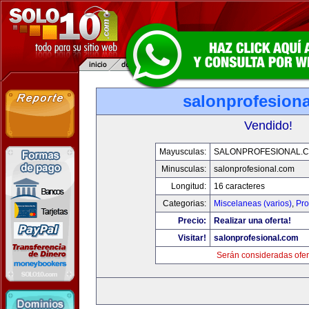
salonprofesion
Vendido!
Mayusculas:
SALONPROFESIONAL.
Minusculas:
salonprofesional.com
Longitud:
16 caracteres
Categorias:
Miscelaneas (varios)
,
Pro
Precio:
Realizar una oferta!
Visitar!
salonprofesional.com
Serán consideradas ofer