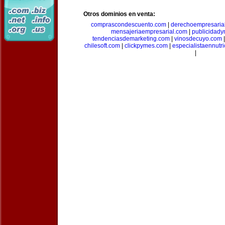
Otros dominios en venta:
comprascondescuento.com
|
derechoempresaria
mensajeriaempresarial.com
|
publicidad
tendenciasdemarketing.com
|
vinosdecuyo.com
chilesoft.com
|
clickpymes.com
|
especialistaennutr
|