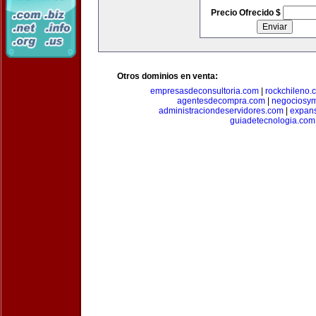
Precio Ofrecido $
Otros dominios en venta:
empresasdeconsultoria.com
|
rockchileno.
agentesdecompra.com
|
negociosy
administraciondeservidores.com
|
expan
guiadetecnologia.com