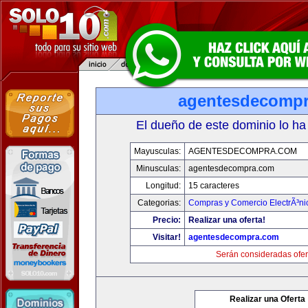
agentesdecomp
El dueño de este dominio lo ha
Mayusculas:
AGENTESDECOMPRA.COM
Minusculas:
agentesdecompra.com
Longitud:
15 caracteres
Categorias:
Compras y Comercio ElectrÃ³ni
Precio:
Realizar una oferta!
Visitar!
agentesdecompra.com
Serán consideradas ofer
Realizar una Oferta