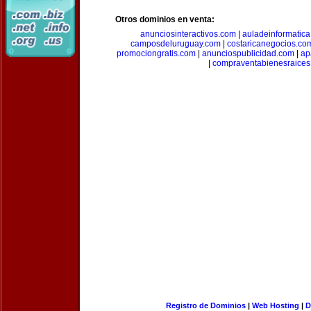
Otros dominios en venta:
anunciosinteractivos.com
|
auladeinformatic
camposdeluruguay.com
|
costaricanegocios.co
promociongratis.com
|
anunciospublicidad.com
|
ap
|
compraventabienesraices
Registro de Dominios
|
Web Hosting
|
D