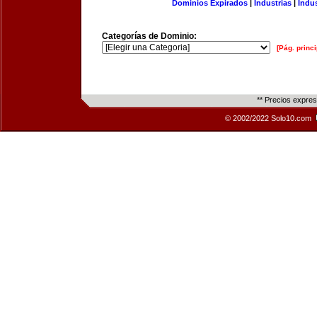
Dominios Expirados
|
Industrias
|
Indu
Categorías de Dominio:
[Pág. princi
** Precios expre
© 2002/2022 Solo10.com