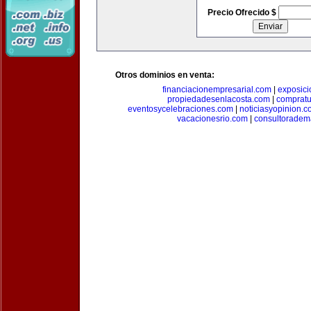
Precio Ofrecido $
Otros dominios en venta:
financiacionempresarial.com
|
exposic
propiedadesenlacosta.com
|
comprat
eventosycelebraciones.com
|
noticiasyopinion.c
vacacionesrio.com
|
consultoradem