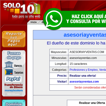
asesoriayventa
El dueño de este dominio lo ha
Mayusculas:
ASESORIAYVENTAS.COM
Minusculas:
asesoriayventas.com
Longitud:
15 caracteres
Categorias:
Profesiones y Empleo
,
Venta
Precio:
Realizar una oferta!
Visitar!
asesoriayventas.com
Serán consideradas ofer
Realizar una Oferta