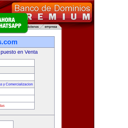
s.com
 puesto en Venta
s y Comercializacion
tas