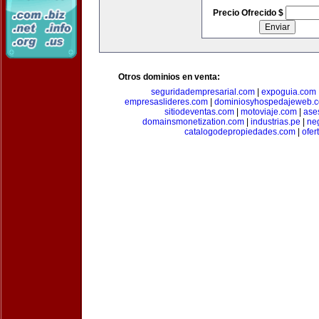
Precio Ofrecido $
Otros dominios en venta:
seguridadempresarial.com
|
expoguia.com
empresaslideres.com
|
dominiosyhospedajeweb.
sitiodeventas.com
|
motoviaje.com
|
ase
domainsmonetization.com
|
industrias.pe
|
ne
catalogodepropiedades.com
|
ofer