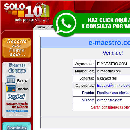
e-maestro.c
Vendido!
Mayusculas:
E-MAESTRO.COM
Minusculas:
e-maestro.com
Longitud:
9 caracteres
Categorias:
EducaciÃ³n
,
Profesi
Precio:
Realizar una oferta!
Visitar!
e-maestro.com
Serán consideradas ofer