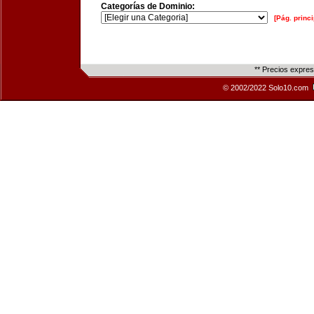
Categorías de Dominio:
[Pág. princi
** Precios expre
© 2002/2022 Solo10.com